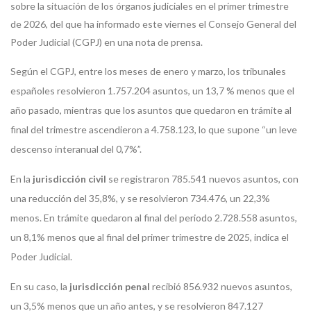
sobre la situación de los órganos judiciales en el primer trimestre
de 2026, del que ha informado este viernes el Consejo General del
Poder Judicial (CGPJ) en una nota de prensa.
Según el CGPJ, entre los meses de enero y marzo, los tribunales
españoles resolvieron 1.757.204 asuntos, un 13,7 % menos que el
año pasado, mientras que los asuntos que quedaron en trámite al
final del trimestre ascendieron a 4.758.123, lo que supone “un leve
descenso interanual del 0,7%”.
En la
jurisdicción civil
se registraron 785.541 nuevos asuntos, con
una reducción del 35,8%, y se resolvieron 734.476, un 22,3%
menos. En trámite quedaron al final del periodo 2.728.558 asuntos,
un 8,1% menos que al final del primer trimestre de 2025, indica el
Poder Judicial.
En su caso, la
jurisdicción penal
recibió 856.932 nuevos asuntos,
un 3,5% menos que un año antes, y se resolvieron 847.127