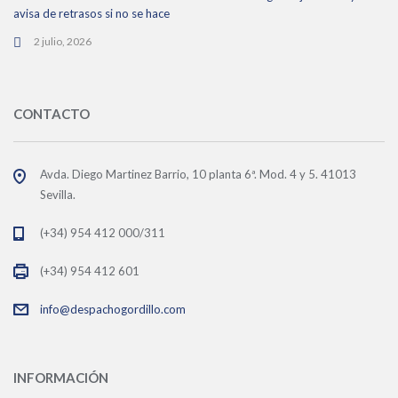
avisa de retrasos si no se hace
2 julio, 2026
CONTACTO
Avda. Diego Martinez Barrio, 10 planta 6ª. Mod. 4 y 5. 41013
Sevilla.
(+34) 954 412 000/311
(+34) 954 412 601
info@despachogordillo.com
INFORMACIÓN