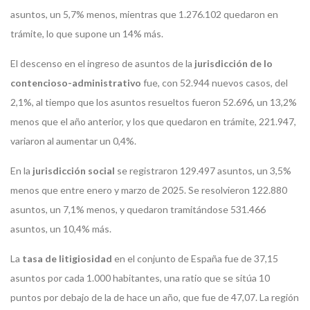
asuntos, un 5,7% menos, mientras que 1.276.102 quedaron en
trámite, lo que supone un 14% más.
El descenso en el ingreso de asuntos de la
jurisdicción de lo
contencioso-administrativo
fue, con 52.944 nuevos casos, del
2,1%, al tiempo que los asuntos resueltos fueron 52.696, un 13,2%
menos que el año anterior, y los que quedaron en trámite, 221.947,
variaron al aumentar un 0,4%.
En la
jurisdicción social
se registraron 129.497 asuntos, un 3,5%
menos que entre enero y marzo de 2025. Se resolvieron 122.880
asuntos, un 7,1% menos, y quedaron tramitándose 531.466
asuntos, un 10,4% más.
La
tasa de litigiosidad
en el conjunto de España fue de 37,15
asuntos por cada 1.000 habitantes, una ratio que se sitúa 10
puntos por debajo de la de hace un año, que fue de 47,07. La región