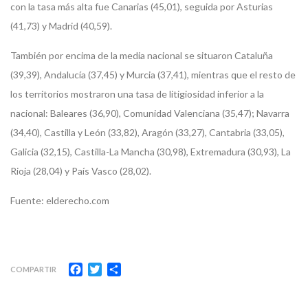
con la tasa más alta fue Canarias (45,01), seguida por Asturias
(41,73) y Madrid (40,59).
También por encima de la media nacional se situaron Cataluña
(39,39), Andalucía (37,45) y Murcia (37,41), mientras que el resto de
los territorios mostraron una tasa de litigiosidad inferior a la
nacional: Baleares (36,90), Comunidad Valenciana (35,47); Navarra
(34,40), Castilla y León (33,82), Aragón (33,27), Cantabria (33,05),
Galicia (32,15), Castilla-La Mancha (30,98), Extremadura (30,93), La
Rioja (28,04) y País Vasco (28,02).
Fuente: elderecho.com
Facebook
Twitter
Compartir
COMPARTIR