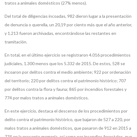
tratos a animales domésticos (27% menos).
Del total de diligencias incoadas, 982 dieron lugar a la presentación
de denuncia o querella, un 20,19 por ciento más que el año anterior,
y 1.213 fueron archivadas, encontrándose las restantes en
tramitación.
En total, en el último ejercicio se registraron 4.016 procedimientos
judiciales, 1.300 menos que los 5.332 de 2015. De estos, 528 se
incoaron por delitos contra el medio ambiente; 922 por ordenación
del territorio; 220 por delitos contra el patrimonio histórico; 707
por delitos contra la flora y fauna; 865 por incendios forestales y
774 por malos tratos a animales domésticos.
En este ejercicio, destaca el descenso de los procedimientos por
delito contra el patrimonio histórico, que bajaron de 527 a 220, por
malos tratos a animales domésticos, que pasaron de 912 en 2015 a
774 en la presente memoria, así como por incendios forestales, que