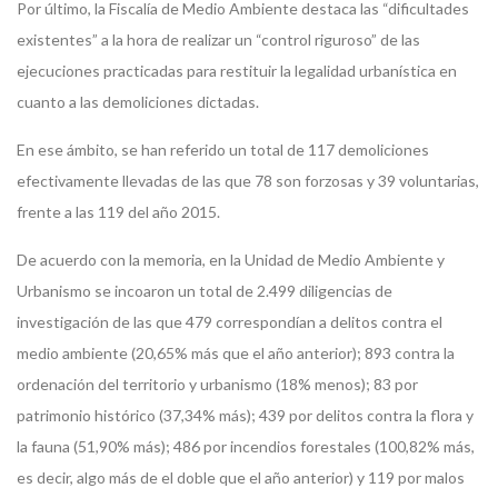
Por último, la Fiscalía de Medio Ambiente destaca las “dificultades
existentes” a la hora de realizar un “control riguroso” de las
ejecuciones practicadas para restituir la legalidad urbanística en
cuanto a las demoliciones dictadas.
En ese ámbito, se han referido un total de 117 demoliciones
efectivamente llevadas de las que 78 son forzosas y 39 voluntarias,
frente a las 119 del año 2015.
De acuerdo con la memoria, en la Unidad de Medio Ambiente y
Urbanismo se incoaron un total de 2.499 diligencias de
investigación de las que 479 correspondían a delitos contra el
medio ambiente (20,65% más que el año anterior); 893 contra la
ordenación del territorio y urbanismo (18% menos); 83 por
patrimonio histórico (37,34% más); 439 por delitos contra la flora y
la fauna (51,90% más); 486 por incendios forestales (100,82% más,
es decir, algo más de el doble que el año anterior) y 119 por malos