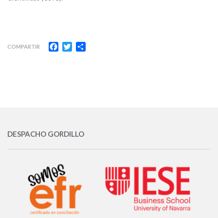
Facebook
Twitter
Compartir
COMPARTIR
DESPACHO GORDILLO