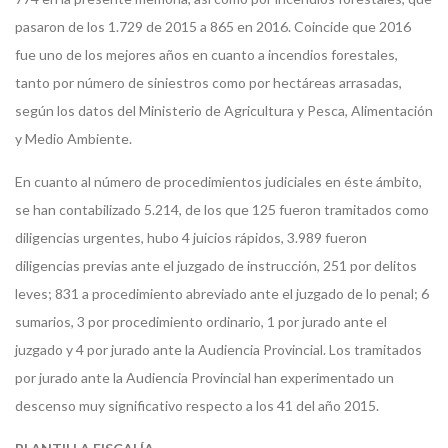
pasaron de los 1.729 de 2015 a 865 en 2016. Coincide que 2016
fue uno de los mejores años en cuanto a incendios forestales,
tanto por número de siniestros como por hectáreas arrasadas,
según los datos del Ministerio de Agricultura y Pesca, Alimentación
y Medio Ambiente.
En cuanto al número de procedimientos judiciales en éste ámbito,
se han contabilizado 5.214, de los que 125 fueron tramitados como
diligencias urgentes, hubo 4 juicios rápidos, 3.989 fueron
diligencias previas ante el juzgado de instrucción, 251 por delitos
leves; 831 a procedimiento abreviado ante el juzgado de lo penal; 6
sumarios, 3 por procedimiento ordinario, 1 por jurado ante el
juzgado y 4 por jurado ante la Audiencia Provincial. Los tramitados
por jurado ante la Audiencia Provincial han experimentado un
descenso muy significativo respecto a los 41 del año 2015.