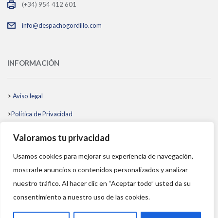
(+34) 954 412 601
info@despachogordillo.com
INFORMACIÓN
>
Aviso legal
>
Política de Privacidad
>
Política de Cookies
Valoramos tu privacidad
>
Política de Gestión Integrada
Usamos cookies para mejorar su experiencia de navegación,
>
Código Ético
mostrarle anuncios o contenidos personalizados y analizar
nuestro tráfico. Al hacer clic en “Aceptar todo” usted da su
consentimiento a nuestro uso de las cookies.