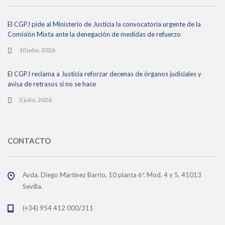
El CGPJ pide al Ministerio de Justicia la convocatoria urgente de la
Comisión Mixta ante la denegación de medidas de refuerzo
10 julio, 2026
El CGPJ reclama a Justicia reforzar decenas de órganos judiciales y
avisa de retrasos si no se hace
2 julio, 2026
CONTACTO
Avda. Diego Martinez Barrio, 10 planta 6ª. Mod. 4 y 5. 41013
Sevilla.
(+34) 954 412 000/311