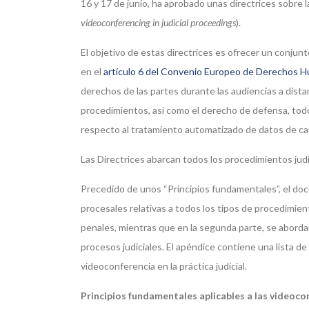
16 y 17 de junio, ha aprobado unas directrices sobre l
videoconferencing in judicial proceedings
).
El objetivo de estas directrices es ofrecer un conjun
en el
artículo 6 del Convenio Europeo de Derechos 
derechos de las partes durante las audiencias a dista
procedimientos, así como el derecho de defensa, todo
respecto al tratamiento automatizado de datos de ca
Las Directrices abarcan todos los procedimientos judic
Precedido de unos “Principios fundamentales”, el doc
procesales relativas a todos los tipos de procedimien
penales, mientras que en la segunda parte, se abordan
procesos judiciales. El apéndice contiene una lista de 
videoconferencia en la práctica judicial.
Principios fundamentales aplicables a las videocon