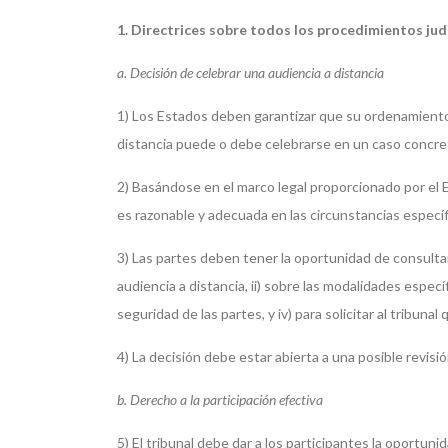
1. Directrices sobre todos los procedimientos jud
a. Decisión de celebrar una audiencia a distancia
1) Los Estados deben garantizar que su ordenamiento p
distancia puede o debe celebrarse en un caso concre
2) Basándose en el marco legal proporcionado por el Es
es razonable y adecuada en las circunstancias específ
3) Las partes deben tener la oportunidad de consultar
audiencia a distancia, ii) sobre las modalidades especí
seguridad de las partes, y iv) para solicitar al tribun
4) La decisión debe estar abierta a una posible revis
b. Derecho a la participación efectiva
5) El tribunal debe dar a los participantes la oportunid