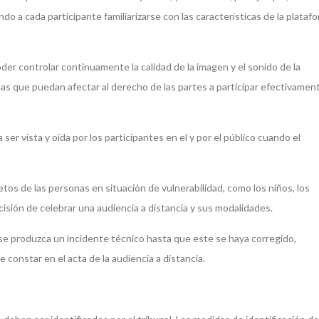
do a cada participante familiarizarse con las características de la plataf
poder controlar continuamente la calidad de la imagen y el sonido de la
cas que puedan afectar al derecho de las partes a participar efectivament
 ser vista y oída por los participantes en el y por el público cuando el
retos de las personas en situación de vulnerabilidad, como los niños, los
cisión de celebrar una audiencia a distancia y sus modalidades.
 se produzca un incidente técnico hasta que este se haya corregido,
constar en el acta de la audiencia a distancia.