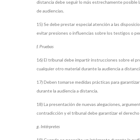
distancia debe seguir lo más estrechamente posible la
de audiencias.
15) Se debe prestar especial atención a las disposicio
evitar presiones o influencias sobre los testigos o pe
f. Pruebas
16) El tribunal debe impartir instrucciones sobre el
cualquier otro material durante la audiencia a distanci
17) Deben tomarse medidas prácticas para garantizar 
durante la audiencia a distancia.
18) La presentación de nuevas alegaciones, argumento
contradicción y el tribunal debe garantizar el derecho
g. Intérpretes
19) Cuando se necesite un intérprete durante la audien