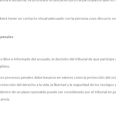
deberá tener un contacto visual adecuado con la persona cuyo discurso se
 penales
o libre e informado del acusado, la decisión del tribunal de que participe 
gítimo.
 en los procesos penales debe basarse en valores como la protección del or
protección del derecho a la vida, la libertad y la seguridad de los testigos y
o dentro de un plazo razonable puede ser considerado por el tribunal en pa
tancia.