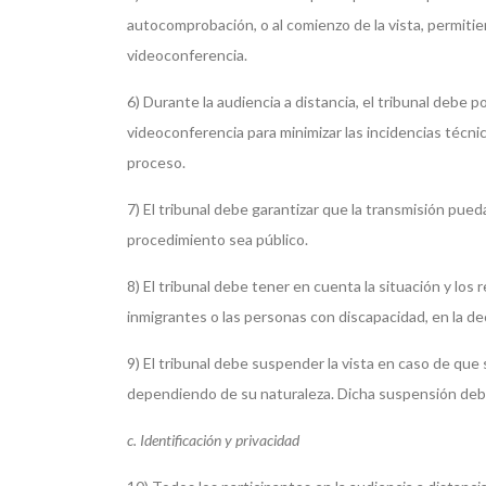
autocomprobación, o al comienzo de la vista, permitien
videoconferencia.
6) Durante la audiencia a distancia, el tribunal debe 
videoconferencia para minimizar las incidencias técni
proceso.
7) El tribunal debe garantizar que la transmisión pueda
procedimiento sea público.
8) El tribunal debe tener en cuenta la situación y los 
inmigrantes o las personas con discapacidad, en la de
9) El tribunal debe suspender la vista en caso de que
dependiendo de su naturaleza. Dicha suspensión debe 
c. Identificación y privacidad