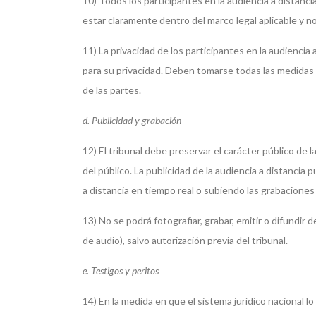
10) Todos los participantes en la audiencia a distanci
estar claramente dentro del marco legal aplicable y n
11) La privacidad de los participantes en la audiencia 
para su privacidad. Deben tomarse todas las medidas n
de las partes.
d. Publicidad y grabación
12) El tribunal debe preservar el carácter público de 
del público. La publicidad de la audiencia a distancia 
a distancia en tiempo real o subiendo las grabaciones 
13) No se podrá fotografiar, grabar, emitir o difundir d
de audio), salvo autorización previa del tribunal.
e. Testigos y peritos
14) En la medida en que el sistema jurídico nacional lo