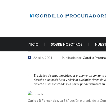
INICIO
SOBRE NOSOTROS
NUEST
22 julio, 2021
Publicado por:
Gordillo Procur
El objetivo de estas directrices es proponer un conjunto 
derecho a un juicio justo y eliminar cualquier riesgo de v
derecho a ser escuchadas y a participar activamente en 
Carlos B Fernández.
La 36.ª sesión plenaria de la Com