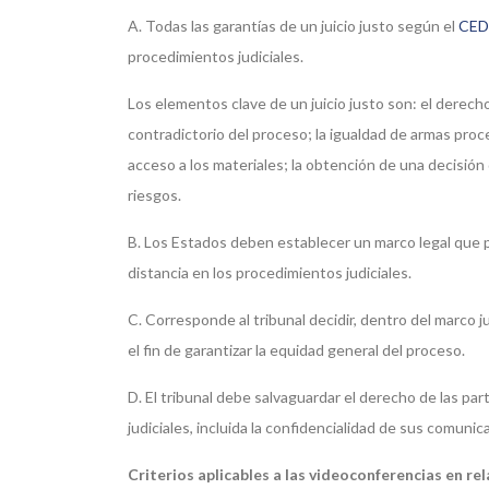
A. Todas las garantías de un juicio justo según el
CED
procedimientos judiciales.
Los elementos clave de un juicio justo son: el derecho
contradictorio del proceso; la igualdad de armas proce
acceso a los materiales; la obtención de una decisión 
riesgos.
B. Los Estados deben establecer un marco legal que pr
distancia en los procedimientos judiciales.
C. Corresponde al tribunal decidir, dentro del marco j
el fin de garantizar la equidad general del proceso.
D. El tribunal debe salvaguardar el derecho de las p
judiciales, incluida la confidencialidad de sus comunic
Criterios aplicables a las videoconferencias en rel