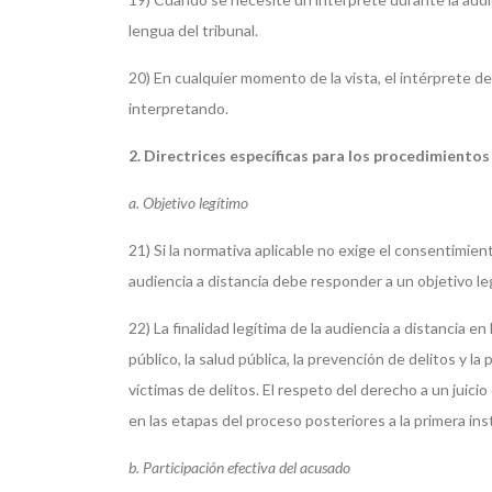
lengua del tribunal.
20) En cualquier momento de la vista, el intérprete 
interpretando.
2. Directrices específicas para los procedimientos
a. Objetivo legítimo
21) Si la normativa aplicable no exige el consentimient
audiencia a distancia debe responder a un objetivo le
22) La finalidad legítima de la audiencia a distancia
público, la salud pública, la prevención de delitos y la 
víctimas de delitos. El respeto del derecho a un juici
en las etapas del proceso posteriores a la primera ins
b. Participación efectiva del acusado