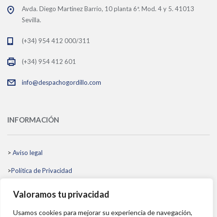
Avda. Diego Martinez Barrio, 10 planta 6ª. Mod. 4 y 5. 41013
Sevilla.
(+34) 954 412 000/311
(+34) 954 412 601
info@despachogordillo.com
INFORMACIÓN
>
Aviso legal
>
Política de Privacidad
>
Política de Cookies
Valoramos tu privacidad
>
Política de Gestión Integrada
Usamos cookies para mejorar su experiencia de navegación,