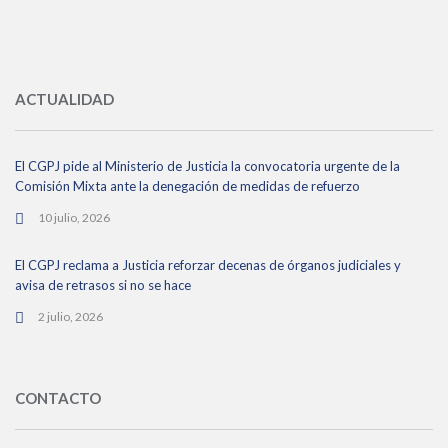
ACTUALIDAD
El CGPJ pide al Ministerio de Justicia la convocatoria urgente de la
Comisión Mixta ante la denegación de medidas de refuerzo
10 julio, 2026
El CGPJ reclama a Justicia reforzar decenas de órganos judiciales y
avisa de retrasos si no se hace
2 julio, 2026
CONTACTO