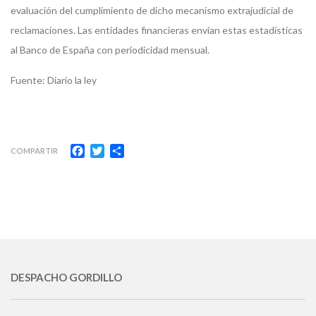
evaluación del cumplimiento de dicho mecanismo extrajudicial de
reclamaciones. Las entidades financieras envían estas estadísticas
al Banco de España con periodicidad mensual.
Fuente: Diario la ley
Facebook
Twitter
Compartir
COMPARTIR
DESPACHO GORDILLO