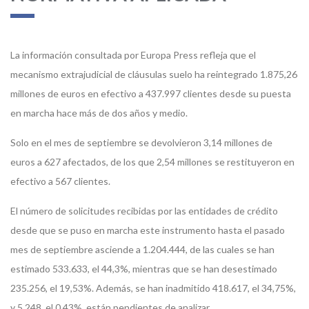
La información consultada por Europa Press refleja que el
mecanismo extrajudicial de cláusulas suelo ha reintegrado 1.875,26
millones de euros en efectivo a 437.997 clientes desde su puesta
en marcha hace más de dos años y medio.
Solo en el mes de septiembre se devolvieron 3,14 millones de
euros a 627 afectados, de los que 2,54 millones se restituyeron en
efectivo a 567 clientes.
El número de solicitudes recibidas por las entidades de crédito
desde que se puso en marcha este instrumento hasta el pasado
mes de septiembre asciende a 1.204.444, de las cuales se han
estimado 533.633, el 44,3%, mientras que se han desestimado
235.256, el 19,53%. Además, se han inadmitido 418.617, el 34,75%,
y 5.248, el 0,43%, están pendientes de analizar.