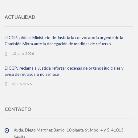
ACTUALIDAD
El CGPJ pide al Ministerio de Justicia la convocatoria urgente de la
Comisión Mixta ante la denegación de medidas de refuerzo
10 julio, 2026
El CGPJ reclama a Justicia reforzar decenas de órganos judiciales y
avisa de retrasos si no se hace
2 julio, 2026
CONTACTO
Avda. Diego Martinez Barrio, 10 planta 6ª. Mod. 4 y 5. 41013
Sevilla.