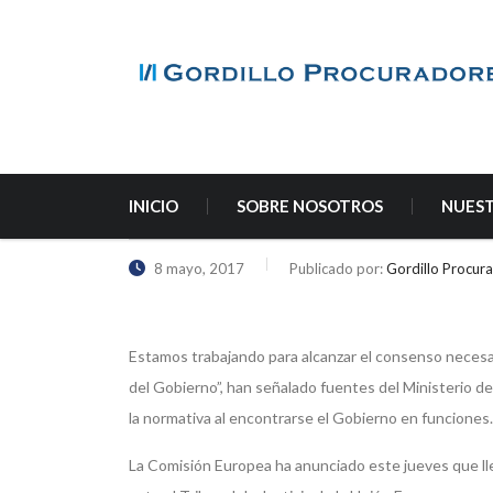
INICIO
SOBRE NOSOTROS
NUEST
8 mayo, 2017
Publicado por:
Gordillo Procur
Estamos trabajando para alcanzar el consenso necesa
del Gobierno”, han señalado fuentes del Ministerio d
la normativa al encontrarse el Gobierno en funciones.
La Comisión Europea ha anunciado este jueves que ll