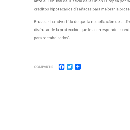
ante el Tribunal de Justicia de la Unión Europea por
créditos hipotecarios diseñadas para mejorar la prot
Bruselas ha advertido de que la no aplicación de la d
disfrutar de la protección que les corresponde cuan
para reembolsarlos”.
Facebook
Twitter
Compartir
COMPARTIR