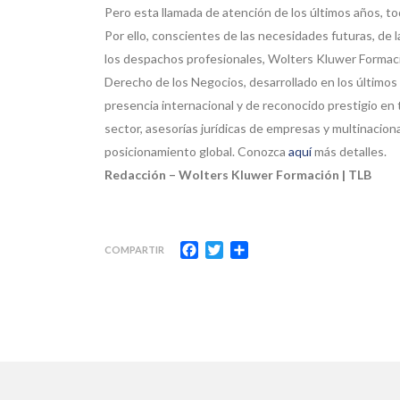
Pero esta llamada de atención de los últimos años, to
Por ello, conscientes de las necesidades futuras, de 
los despachos profesionales, Wolters Kluwer Formació
Derecho de los Negocios, desarrollado en los último
presencia internacional y de reconocido prestigio en 
sector, asesorías jurídicas de empresas y multinacion
posicionamiento global. Conozca
aquí
más detalles.
Redacción – Wolters Kluwer Formación | TLB
Facebook
Twitter
Compartir
COMPARTIR