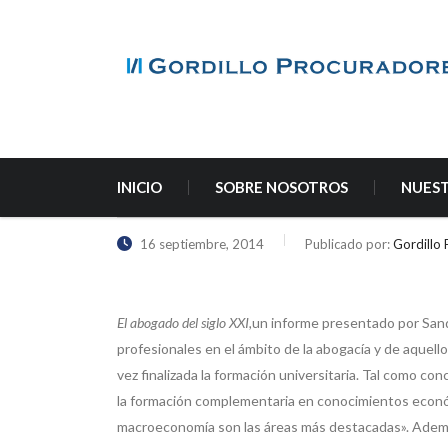
INICIO
SOBRE NOSOTROS
NUEST
16 septiembre, 2014
Publicado por:
Gordillo
El abogado del siglo XXI,
un informe presentado por Sand
profesionales en el ámbito de la abogacía y de aquel
vez finalizada la formación universitaria. Tal como c
la formación complementaria en conocimientos económ
macroeconomía son las áreas más destacadas». Además