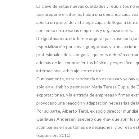
La clave de estas nuevas cualidades y requisitos no 
que propone el informe, habrá una demanda cada vez m
aporta un punto de vista legal capaz de llegar a conte
consenso entre varias empresas y organizaciones.
De igual manera, el informe augura que la asesoría ju
especialización por zonas geográficas y transaccione
profesionales de la abogacía, quienes deberán contar c
además de los conocimientos básicos y específicos que
internacional, arbitraje, entre otros.
Curiosamente, esta tendencia no es nueva y ya hay q
solo en el ámbito peninsular. María Teresa Dupla, de 
exportaciones, y la entrada de empresas y firmas extr
provocado una reacción y adaptación necesarias de la 
Por su parte, Alberto Terol, ex socio director mundia
Garrigues Andersen, aseveró que «hay que abrir los o
acompañes en sus tomas de decisiones, y por eso est
(Expansión, 2010).