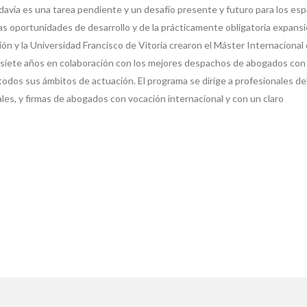
davía es una tarea pendiente y un desafío presente y futuro para los esp
las oportunidades de desarrollo y de la prácticamente obligatoria expans
n y la Universidad Francisco de Vitoria crearon el Máster Internacional
s siete años en colaboración con los mejores despachos de abogados con
todos sus ámbitos de actuación. El programa se dirige a profesionales de
ales, y firmas de abogados con vocación internacional y con un claro