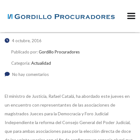
4 octubre, 2016
Publicado por:
Gordillo Procuradores
Categoría:
Actualidad
No hay comentarios
El ministro de Justicia, Rafael Catalá, ha abordado este jueves en
un encuentro con representantes de las asociaciones de
magistrados Jueces para la Democracia y Foro Judicial
Independiente la reforma del Consejo General del Poder Judicial,
que para ambas asociaciones pasa por la elección directa de doce
de los veinte vocales con el fin de configurar un consejo plural que