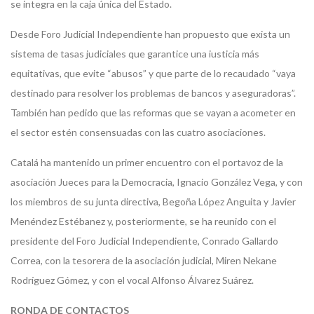
se integra en la caja única del Estado.
Desde Foro Judicial Independiente han propuesto que exista un
sistema de tasas judiciales que garantice una iusticia más
equitativas, que evite “abusos” y que parte de lo recaudado “vaya
destinado para resolver los problemas de bancos y aseguradoras”.
También han pedido que las reformas que se vayan a acometer en
el sector estén consensuadas con las cuatro asociaciones.
Catalá ha mantenido un primer encuentro con el portavoz de la
asociación Jueces para la Democracia, Ignacio González Vega, y con
los miembros de su junta directiva, Begoña López Anguita y Javier
Menéndez Estébanez y, posteriormente, se ha reunido con el
presidente del Foro Judicial Independiente, Conrado Gallardo
Correa, con la tesorera de la asociación judicial, Miren Nekane
Rodríguez Gómez, y con el vocal Alfonso Álvarez Suárez.
RONDA DE CONTACTOS