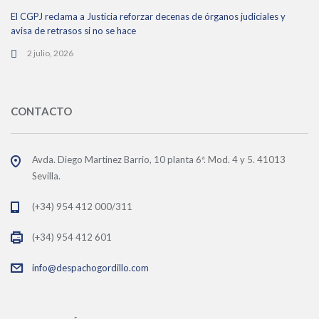
El CGPJ reclama a Justicia reforzar decenas de órganos judiciales y
avisa de retrasos si no se hace
2 julio, 2026
CONTACTO
Avda. Diego Martinez Barrio, 10 planta 6ª. Mod. 4 y 5. 41013
Sevilla.
(+34) 954 412 000/311
(+34) 954 412 601
info@despachogordillo.com