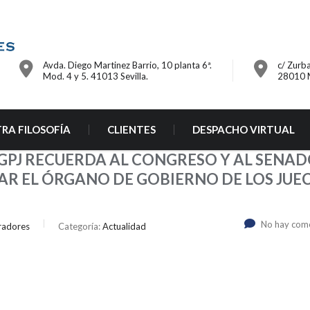
Avda. Diego Martinez Barrio, 10 planta 6ª.
c/ Zurba
Mod. 4 y 5. 41013 Sevilla.
28010 
RA FILOSOFÍA
CLIENTES
DESPACHO VIRTUAL
 CGPJ RECUERDA AL CONGRESO Y AL SENAD
AR EL ÓRGANO DE GOBIERNO DE LOS JUE
No hay com
radores
Categoría:
Actualidad